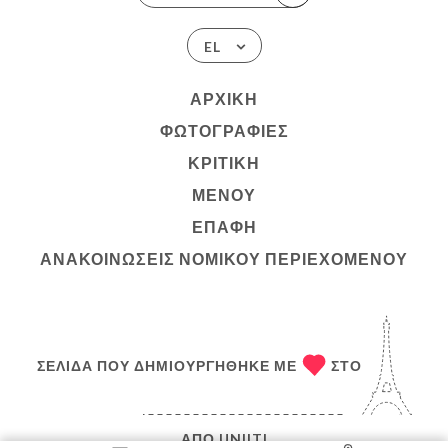
EL
ΑΡΧΙΚΉ
ΦΩΤΟΓΡΑΦΊΕΣ
ΚΡΙΤΙΚΉ
ΜΕΝΟΎ
ΕΠΑΦΉ
ΑΝΑΚΟΙΝΏΣΕΙΣ ΝΟΜΙΚΟΎ ΠΕΡΙΕΧΟΜΈΝΟΥ
ΣΕΛΊΔΑ ΠΟΥ ΔΗΜΙΟΥΡΓΉΘΗΚΕ ΜΕ
ΣΤΟ
ΑΠΌ
UNIITI