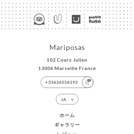
Mariposas
102 Cours Julien
13006 Marseille France
+33626556192
JA
ホーム
ギャラリー